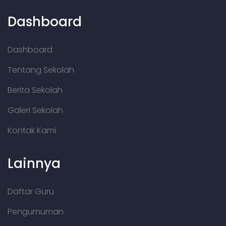
Dashboard
Dashboard
Tentang Sekolah
Berita Sekolah
Galeri Sekolah
Kontak Kami
Lainnya
Daftar Guru
Pengumuman