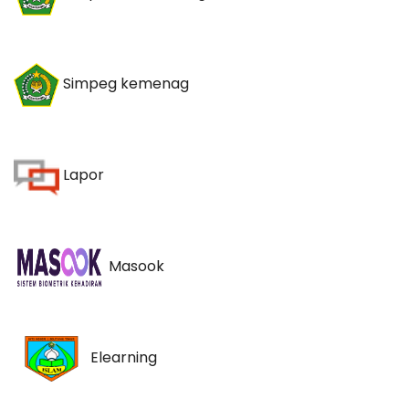
Simpeg kemenag
Lapor
Masook
Elearning