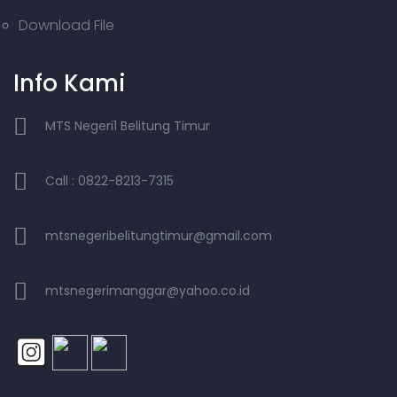
Download File
Info Kami
MTS Negeri1 Belitung Timur
Call : 0822-8213-7315
mtsnegeribelitungtimur@gmail.com
mtsnegerimanggar@yahoo.co.id