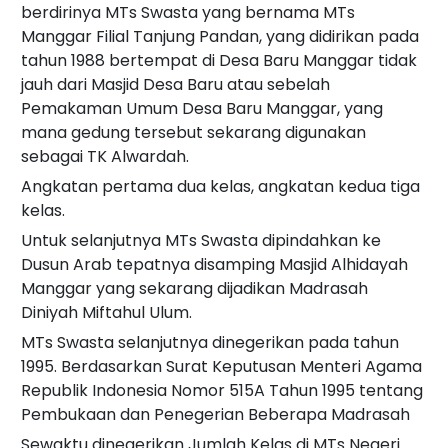
berdirinya MTs Swasta yang bernama MTs
Manggar Filial Tanjung Pandan, yang didirikan pada
tahun 1988 bertempat di Desa Baru Manggar tidak
jauh dari Masjid Desa Baru atau sebelah
Pemakaman Umum Desa Baru Manggar, yang
mana gedung tersebut sekarang digunakan
sebagai TK Alwardah.
Angkatan pertama dua kelas, angkatan kedua tiga
kelas.
Untuk selanjutnya MTs Swasta dipindahkan ke
Dusun Arab tepatnya disamping Masjid Alhidayah
Manggar yang sekarang dijadikan Madrasah
Diniyah Miftahul Ulum.
MTs Swasta selanjutnya dinegerikan pada tahun
1995. Berdasarkan Surat Keputusan Menteri Agama
Republik Indonesia Nomor 515A Tahun 1995 tentang
Pembukaan dan Penegerian Beberapa Madrasah
Sewaktu dinegerikan Jumlah Kelas di MTs Negeri