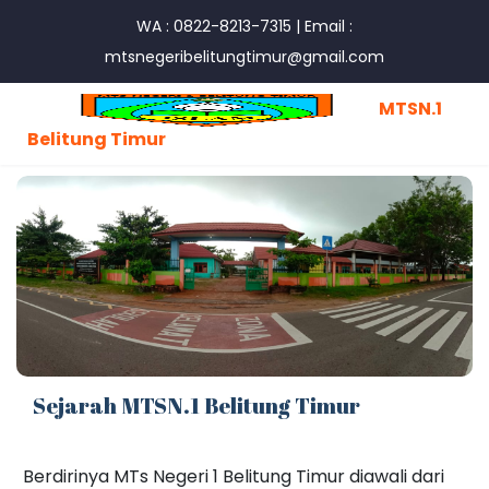
WA : 0822-8213-7315
|
Email :
mtsnegeribelitungtimur@gmail.com
MTSN.1
Belitung Timur
Sejarah MTSN.1 Belitung Timur
Berdirinya MTs Negeri 1 Belitung Timur diawali dari