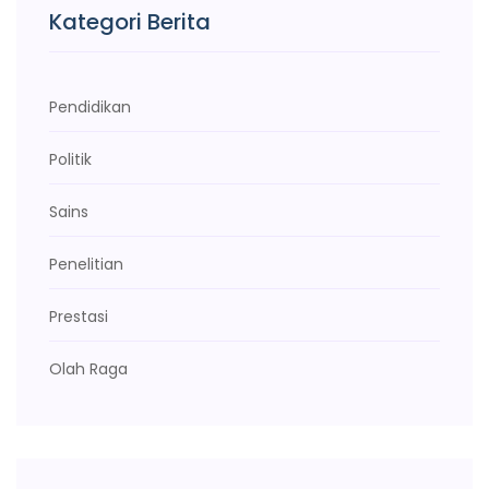
Kategori Berita
Pendidikan
Politik
Sains
Penelitian
Prestasi
Olah Raga