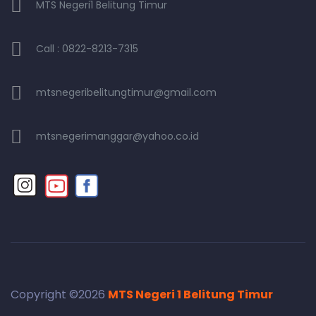
MTS Negeri1 Belitung Timur
Call : 0822-8213-7315
mtsnegeribelitungtimur@gmail.com
mtsnegerimanggar@yahoo.co.id
Copyright ©
2026
MTS Negeri 1 Belitung Timur