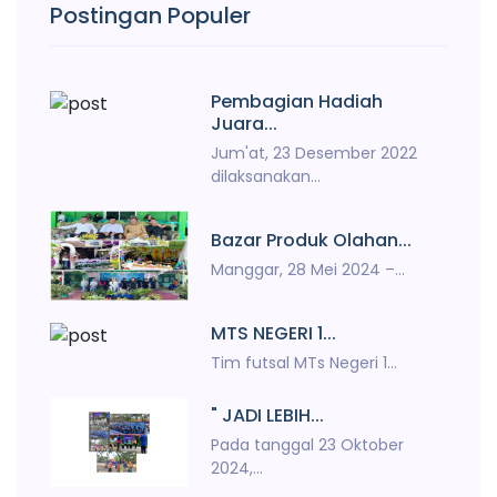
Postingan Populer
Pembagian Hadiah
Juara...
Jum'at, 23 Desember 2022
dilaksanakan...
Bazar Produk Olahan...
Manggar, 28 Mei 2024 –...
MTS NEGERI 1...
Tim futsal MTs Negeri 1...
" JADI LEBIH...
Pada tanggal 23 Oktober
2024,...